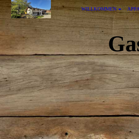
WILLKOMMEN
APP
Ga