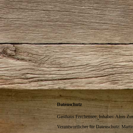
Datenschutz
Gasthaus Ferchensee, Inhaber: Alois Zun
Verantwortlicher für Datenschutz: Marti