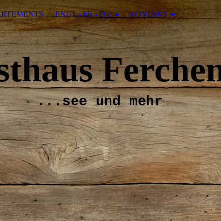
ARTEMENTS
ENGL - FR - ITA
KONTAKT
sthaus Ferchen
...see und mehr