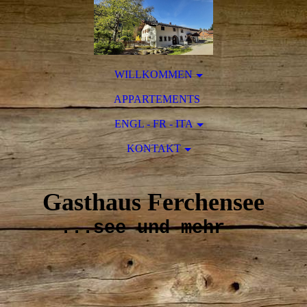
WILLKOMMEN
APPARTEMENTS
ENGL - FR - ITA
KONTAKT
Gasthaus Ferchensee
...see und mehr